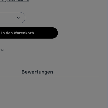
Anzahl: Gib den gewünschten Wert ein od
In den Warenkorb
cht:
Bewertungen