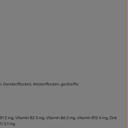
, Gerstenflocken, Weizenflocken, gestreifte
B1 2 mg, Vitamin B2 3 mg, Vitamin B6 2 mg, Vitamin B12 6 mg, Zink
1) 0,1 mg