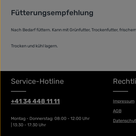
Fütterungsempfehlung
Nach Bedarf füttern. Kann mit Grünfutter, Trockenfutter, frisc
Trocken und kühl lagern.
Service-Hotline
Rechtl
+41 34 448 11 11
Impressum
AGB
Montag - Donnerstag: 08:00 - 12:00 Uhr
Datenschut
| 13:30 - 17:30 Uhr