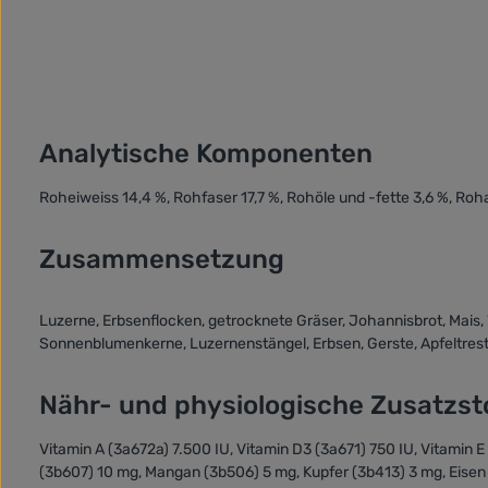
Analytische Komponenten
Roheiweiss 14,4 %, Rohfaser 17,7 %, Rohöle und -fette 3,6 %, Roh
Zusammensetzung
Luzerne, Erbsenflocken, getrocknete Gräser, Johannisbrot, Mais, 
Sonnenblumenkerne, Luzernenstängel, Erbsen, Gerste, Apfeltrest
Nähr- und physiologische Zusatzsto
Vitamin A (3a672a) 7.500 IU, Vitamin D3 (3a671) 750 IU, Vitamin 
(3b607) 10 mg, Mangan (3b506) 5 mg, Kupfer (3b413) 3 mg, Eisen 