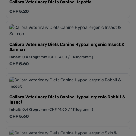
Calibra Veterinary Diets Canine Hepatic
Regulärer Preis:
CHF 5.20
Calibra Veterinary Diets Canine Hypoallergenic Insect &
Salmon
Inhalt:
0.4 Kilogramm
(CHF 14.00 / 1 Kilogramm)
Regulärer Preis:
CHF 5.60
Calibra Veterinary Diets Canine Hypoallergenic Rabbit &
Insect
Inhalt:
0.4 Kilogramm
(CHF 14.00 / 1 Kilogramm)
Regulärer Preis:
CHF 5.60