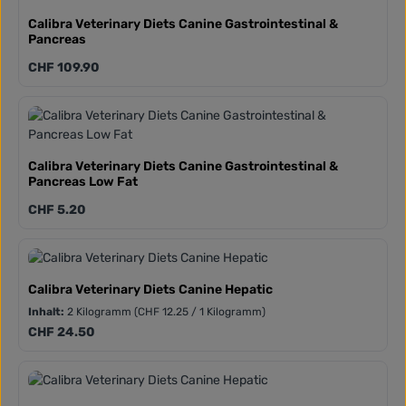
Calibra Veterinary Diets Canine Gastrointestinal &
Pancreas
Regulärer Preis:
CHF 109.90
Calibra Veterinary Diets Canine Gastrointestinal &
Pancreas Low Fat
Regulärer Preis:
CHF 5.20
Calibra Veterinary Diets Canine Hepatic
Inhalt:
2 Kilogramm
(CHF 12.25 / 1 Kilogramm)
Regulärer Preis:
CHF 24.50