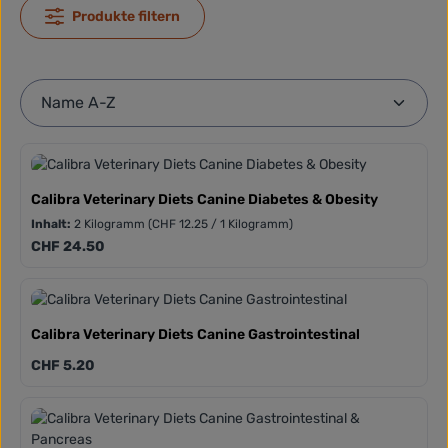
Produkte filtern
Calibra Veterinary Diets Canine Diabetes & Obesity
Inhalt:
2 Kilogramm
(CHF 12.25 / 1 Kilogramm)
Regulärer Preis:
CHF 24.50
Calibra Veterinary Diets Canine Gastrointestinal
Regulärer Preis:
CHF 5.20