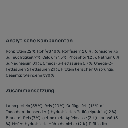
Analytische Komponenten
Rohprotein 32 %, Rohfett 18 %, Rohfasern 2,8 %, Rohasche 7,6
%, Feuchtigkeit 9 %, Calcium 1,5 %, Phosphor 1,2 %, Natrium 0,4
%, Magnesium 0,1 %, Omega-3-Fettsäuren 0,7 %, Omega-3-
Fettsäuren 6 Fettsäuren 2,1 %, Protein tierischen Ursprungs,
Gesamtproteingehalt 90 %
Zusammensetzung
Lammprotein (38 %), Reis (20 %), Geflügelfett (12 %, mit
Tocopherol konserviert), hydrolisiertes Geflügelprotein (12 %),
Brauerei-Reis (7 %), getrocknete Apfelmasse (3 %), Lachsöl (3
%), Hefen, hydrolisierte Hühnchenleber (2 %), Präbiotika