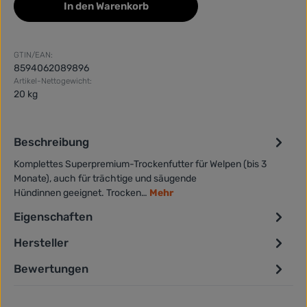
In den Warenkorb
GTIN/EAN:
8594062089896
Artikel-Nettogewicht:
20 kg
Beschreibung
Komplettes Superpremium-Trockenfutter für Welpen (bis 3
Monate), auch für trächtige und säugende
Hündinnen geeignet. Trocken…
Mehr
Eigenschaften
Hersteller
Bewertungen