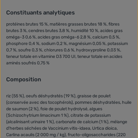
Constituants analytiques
protéines brutes 15 %, matières grasses brutes 18 %, fibres
brutes 3 %, cendres brutes 3,8 %, humidité 10 %, acides gras
oméga-3 0,6 %, acides gras oméga-6 2,8 %, calcium 0,5 %,
phosphore 0,4 %, sodium 0,2 %, magnésium 0,05 %, potassium
0,7 %, soufre 0,3 %, chlorures 0,6 %, hydroxyproline 0,03 %,
teneur totale en vitamine D3 700 UI, teneur totale en acides
aminés soufrés 0,75 %
Composition
riz (55 %), oeufs déshydratés (19 %), graisse de poulet
(conservée avec des tocophérols), pommes déshydratées, huile
de saumon (2 %), foie de poulet hydrolysé, algues
(Schizochytrium limacinum 1 %), citrate de potassium
(alcalinisant urinaire 1 %), carbonate de calcium (1 %), mélange
d'herbes séchées de Vaccinium vitis-idaea, Urtica dioica,
Carlina acaulis (2 000 mg / kg), fructo-oligosaccharides (220