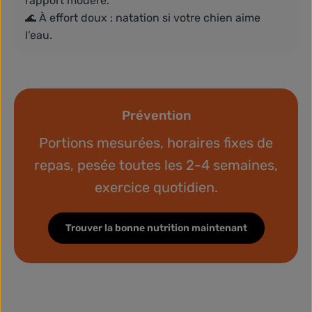
rapport modéré.
🌊 À effort doux : natation si votre chien aime
l’eau.
Prévention
Portions mesurées, horaires fixes de
repas, pesée toutes les 2-4 semaines,
exercice quotidien.
Trouver la bonne nutrition maintenant