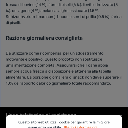
fresca di bovino (14 %), fibre di piselli (6 %), lievito idrolizzato (5
%), collagene (4 %), melassa, alghe essiccate (1,5 %,
Schizochytrium limacinum), bucce e semi di psillio (0,5 %), farina
di piselli.
Razione giornaliera consigliata
Da utilizzare come ricompensa, per un addestramento
motivante e positivo. Questo prodotto non sostituisce
un'alimentazione completa. Assicurarsi che il cane abbia
sempre acqua fresca a disposizione e attenersi alla tabella
alimentare. La porzione giornaliera di snack non deve superare il
10% dell'apporto calorico giornaliero totale raccomandato.
Linea telefonica di assistenza
Questo sito Web utilizza i cookie per garantire la migliore
esperienza possibile.
Ulteriori informazioni...