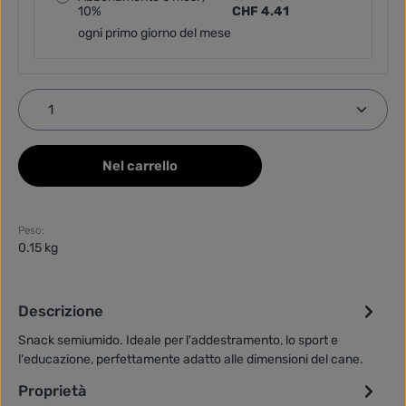
10%
CHF 4.41
ogni primo giorno del mese
Quantità del prodotto: inserisci la quantità desider
Nel carrello
Peso:
0.15 kg
Descrizione
Snack semiumido. Ideale per l'addestramento, lo sport e
l'educazione, perfettamente adatto alle dimensioni del cane.
Proprietà