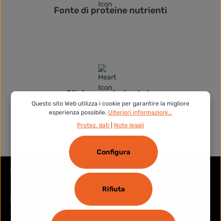
Fonte di proteine nutrienti
Clinicamente testato
Questo sito Web utilizza i cookie per garantire la migliore
esperienza possibile.
Ulteriori informazioni...
Protez. dati
|
Note legali
Configura
Linea telefonica di assistenza
Rifiuta
Note legali