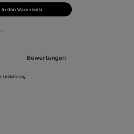
In den Warenkorb
cht:
Bewertungen
ten Belohnung.