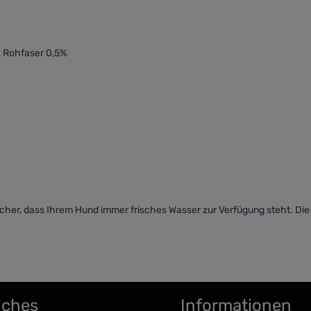
, Rohfaser 0,5%
 sicher, dass Ihrem Hund immer frisches Wasser zur Verfügung steht. Di
.
iches
Informationen