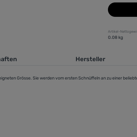
Artikel-Nettogewi
0.08 kg
haften
Hersteller
eigneten Grösse. Sie werden vom ersten Schnüffeln an zu einer belieb