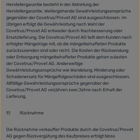
Herstellergarantie besteht in der Abtretung der
Herstellergarantie. Weitergehende Gewährleistungsansprüche
gegenüber der Covetrus/Provet AG sind ausgeschlossen. Im
Übrigen erfolgt die Gewährleistung nach Wahl der
Covetrus/Provet AG entweder durch Nachbesserung oder
Ersatzlieferung. Die Covetrus/Provet AG teilt dem Kunden nach
erfolgter Mängelrüge mit, ob die mängelbehafteten Produkte
zurückzusenden sind oder nicht. Die Kosten der Rücksendung
oder Entsorgung mängelbehafteter Produkte gehen zulasten
der Covetrus/Provet AG. Anderweitige
Gewährleistungsansprüche wie Wandelung, Minderung oder
Schadenersatz für Mängelfolgeschäden sind ausgeschlossen.
Allfällige Gewährleistungsansprüche gegenüber der
Covetrus/Provet AG verjähren zwei Jahre nach Erhalt der
Lieferung.
9)
Rücknahme
Die Rücknahme verkaufter Produkte durch die Covetrus/Provet
AG gegen Rückvergütung des Kaufpreises erfolgt bloss