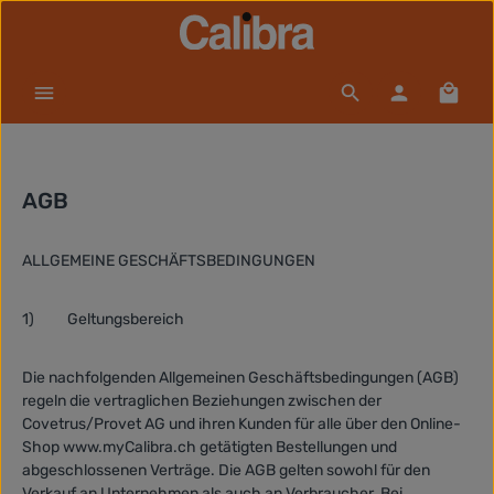
Zum Hauptinhalt springen
Waren
AGB
ALLGEMEINE GESCHÄFTSBEDINGUNGEN
1)
Geltungsbereich
Die nachfolgenden Allgemeinen Geschäftsbedingungen (AGB)
regeln die vertraglichen Beziehungen zwischen der
Covetrus/Provet AG und ihren Kunden für alle über den Online-
Shop www.myCalibra.ch getätigten Bestellungen und
abgeschlossenen Verträge. Die AGB gelten sowohl für den
Verkauf an Unternehmen als auch an Verbraucher. Bei