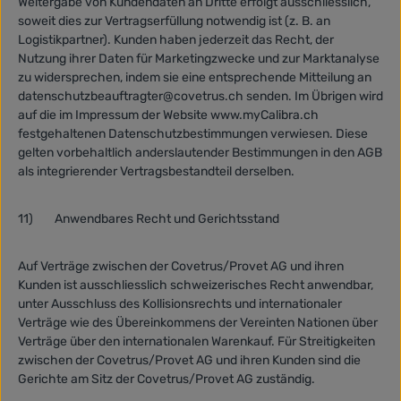
Weitergabe von Kundendaten an Dritte erfolgt ausschliesslich,
soweit dies zur Vertragserfüllung notwendig ist (z. B. an
Logistikpartner). Kunden haben jederzeit das Recht, der
Nutzung ihrer Daten für Marketingzwecke und zur Marktanalyse
zu widersprechen, indem sie eine entsprechende Mitteilung an
datenschutzbeauftragter@covetrus.ch senden. Im Übrigen wird
auf die im Impressum der Website www.myCalibra.ch
festgehaltenen Datenschutzbestimmungen verwiesen. Diese
gelten vorbehaltlich anderslautender Bestimmungen in den AGB
als integrierender Vertragsbestandteil derselben.
11)
Anwendbares Recht und Gerichtsstand
Auf Verträge zwischen der Covetrus/Provet AG und ihren
Kunden ist ausschliesslich schweizerisches Recht anwendbar,
unter Ausschluss des Kollisionsrechts und internationaler
Verträge wie des Übereinkommens der Vereinten Nationen über
Verträge über den internationalen Warenkauf. Für Streitigkeiten
zwischen der Covetrus/Provet AG und ihren Kunden sind die
Gerichte am Sitz der Covetrus/Provet AG zuständig.