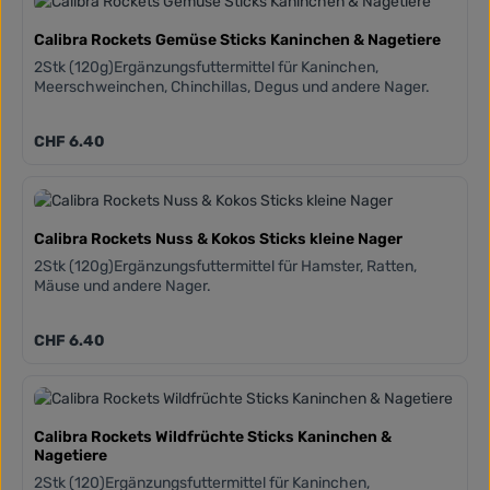
Calibra Rockets Gemüse Sticks Kaninchen & Nagetiere
2Stk (120g)Ergänzungsfuttermittel für Kaninchen,
Meerschweinchen, Chinchillas, Degus und andere Nager.
Regulärer Preis:
CHF 6.40
Calibra Rockets Nuss & Kokos Sticks kleine Nager
2Stk (120g)Ergänzungsfuttermittel für Hamster, Ratten,
Mäuse und andere Nager.
Regulärer Preis:
CHF 6.40
Calibra Rockets Wildfrüchte Sticks Kaninchen &
Nagetiere
2Stk (120)Ergänzungsfuttermittel für Kaninchen,