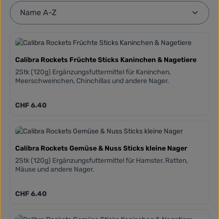
Calibra Rockets Früchte Sticks Kaninchen & Nagetiere
2Stk (120g) Ergänzungsfuttermittel für Kaninchen,
Meerschweinchen, Chinchillas und andere Nager.
Regulärer Preis:
CHF 6.40
Calibra Rockets Gemüse & Nuss Sticks kleine Nager
2Stk (120g) Ergänzungsfuttermittel für Hamster, Ratten,
Mäuse und andere Nager.
Regulärer Preis:
CHF 6.40