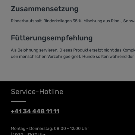
Zusammensetzung
Rinderhautspalt, Rinderkollagen 35 %, Mischung aus Rind-, Schwe
Fütterungsempfehlung
Als Belohnung servieren. Dieses Produkt ersetzt nicht das Komple
den menschlichen Verzehr geeignet. Hunde sollten während der F
Service-Hotline
+41 34 448 11 11
Montag - Donnerstag: 08:00 - 12:00 Uhr
| 13:30 - 17:30 Uhr