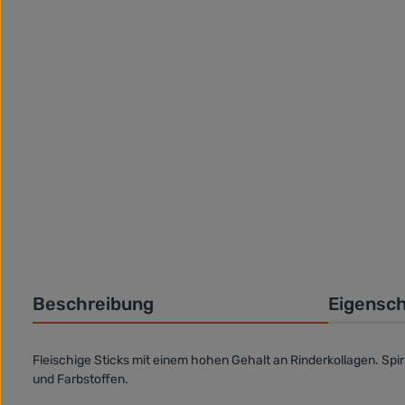
Beschreibung
Eigensc
Fleischige Sticks mit einem hohen Gehalt an Rinderkollagen. Spi
und Farbstoffen.