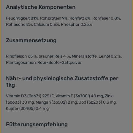
Analytische Komponenten
Feuchtigkeit 81%, Rohprotein 9%, Rohfett 6%, Rohfaser 0,8%,
Rohasche 2%, Calcium 0,3%, Phosphor 0,25%
Zusammensetzung
Rindfleisch 65 %, brauner Reis 4 %, Mineralstoffe, Leinöl 0,2 %,
Plantagosamen, Rote-Beete-Saftpulver
Nähr- und physiologische Zusatzstoffe per
1kg
Vitamin D3 (3a671) 225 IE, Vitamin E (3a700i) 40 mg, Zink
(3b603) 30 mg, Mangan (3b502) 2 mg, Jod (3b203) 0,3 mg,
Kupfer (3b405) 0,4 mg
Fütterungsempfehlung