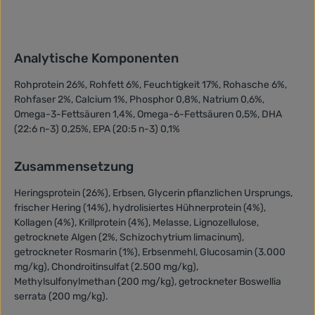
Analytische Komponenten
Rohprotein 26%, Rohfett 6%, Feuchtigkeit 17%, Rohasche 6%,
Rohfaser 2%, Calcium 1%, Phosphor 0,8%, Natrium 0,6%,
Omega-3-Fettsäuren 1,4%, Omega-6-Fettsäuren 0,5%, DHA
(22:6 n-3) 0,25%, EPA (20:5 n-3) 0,1%
Zusammensetzung
Heringsprotein (26%), Erbsen, Glycerin pflanzlichen Ursprungs,
frischer Hering (14%), hydrolisiertes Hühnerprotein (4%),
Kollagen (4%), Krillprotein (4%), Melasse, Lignozellulose,
getrocknete Algen (2%, Schizochytrium limacinum),
getrockneter Rosmarin (1%), Erbsenmehl, Glucosamin (3.000
mg/kg), Chondroitinsulfat (2.500 mg/kg),
Methylsulfonylmethan (200 mg/kg), getrockneter Boswellia
serrata (200 mg/kg).